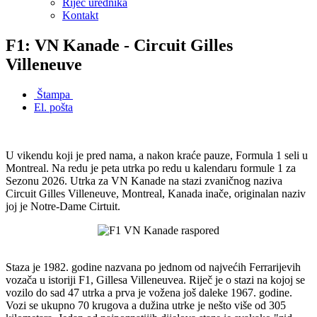
Riječ urednika
Kontakt
F1: VN Kanade - Circuit Gilles
Villeneuve
Štampa
El. pošta
U vikendu koji je pred nama, a nakon kraće pauze, Formula 1 seli u
Montreal. Na redu je peta utrka po redu u kalendaru formule 1 za
Sezonu 2026. Utrka za VN Kanade na stazi zvaničnog naziva
Circuit Gilles Villeneuve, Montreal, Kanada inače, originalan naziv
joj je Notre-Dame Cirtuit.
Staza je 1982. godine nazvana po jednom od najvećih Ferrarijevih
vozača u istoriji F1, Gillesa Villeneuvea. Riječ je o stazi na kojoj se
vozilo do sad 47 utrka a prva je vožena još daleke 1967. godine.
Vozi se ukupno 70 krugova a dužina utrke je nešto više od 305