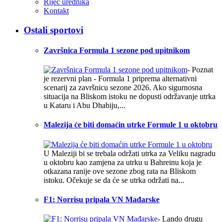
Riječ urednika
Kontakt
Ostali sportovi
Završnica Formula 1 sezone pod upitnikom
- Poznat
je rezervni plan - Formula 1 priprema alternativni
scenarij za završnicu sezone 2026. Ako sigurnosna
situacija na Bliskom istoku ne dopusti održavanje utrka
u Kataru i Abu Dhabiju,...
Malezija će biti domaćin utrke Formule 1 u oktobru
U Maleziji bi se trebala održati utrka za Veliku nagradu
u oktobru kao zamjena za utrku u Bahreinu koja je
otkazana ranije ove sezone zbog rata na Bliskom
istoku. Očekuje se da će se utrka održati na...
F1: Norrisu pripala VN Mađarske
- Lando drugu