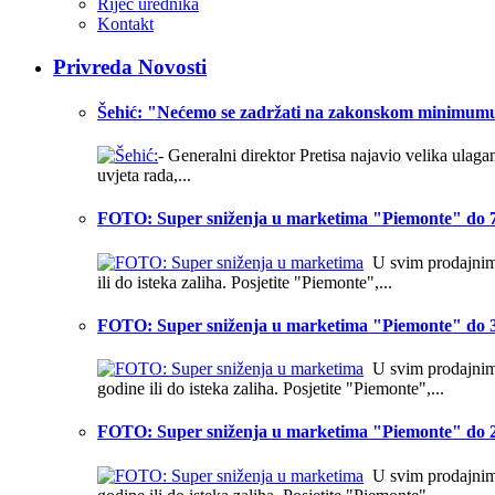
Riječ urednika
Kontakt
Privreda Novosti
Šehić: "Nećemo se zadržati na zakonskom minimum
- Generalni direktor Pretisa najavio velika ulag
uvjeta rada,...
FOTO: Super sniženja u marketima "Piemonte" do 7
U svim prodajnim o
ili do isteka zaliha. Posjetite "Piemonte",...
FOTO: Super sniženja u marketima "Piemonte" do 3
U svim prodajnim o
godine ili do isteka zaliha. Posjetite "Piemonte",...
FOTO: Super sniženja u marketima "Piemonte" do 2
U svim prodajnim o