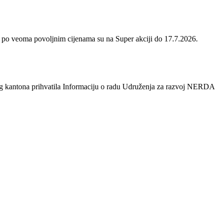
 po veoma povoljnim cijenama su na Super akciji do 17.7.2026.
og kantona prihvatila Informaciju o radu Udruženja za razvoj NERDA