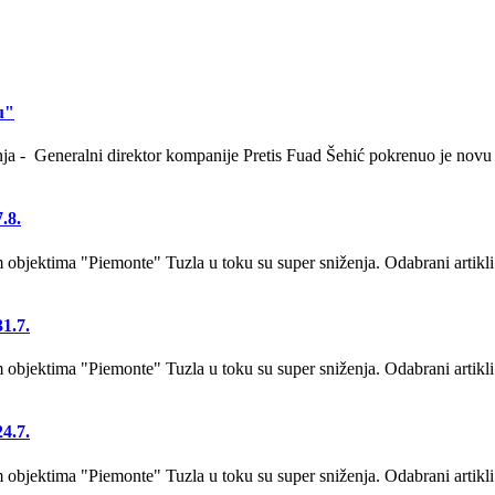
u"
anja - Generalni direktor kompanije Pretis Fuad Šehić pokrenuo je novu 
.8.
bjektima "Piemonte" Tuzla u toku su super sniženja. Odabrani artikli
1.7.
bjektima "Piemonte" Tuzla u toku su super sniženja. Odabrani artikli
4.7.
bjektima "Piemonte" Tuzla u toku su super sniženja. Odabrani artikli