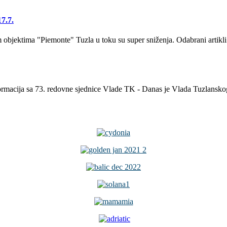
7.7.
bjektima "Piemonte" Tuzla u toku su super sniženja. Odabrani artikli
formacija sa 73. redovne sjednice Vlade TK - Danas je Vlada Tuzlansk