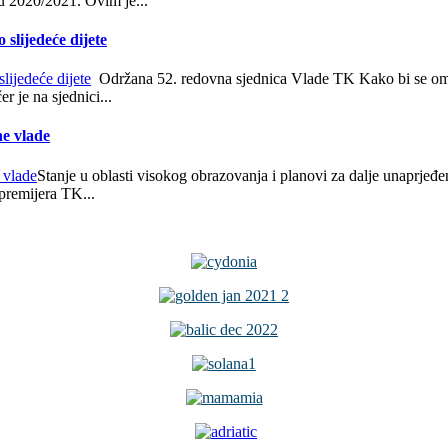
u 2020/2021. Ovim je...
slijedeće dijete
Održana 52. redovna sjednica Vlade TK Kako bi se omogu
r je na sjednici...
e vlade
Stanje u oblasti visokog obrazovanja i planovi za dalje unaprjeđe
premijera TK...