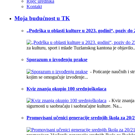
Riječ urednika
Kontakt
Moja budućnost u TK
„Podrška u oblasti kulture u 2023. godini“, poziv do 
za kulturu, sport i mlade Tuzlanskog kantona je objavilo..
Sporazum o izvođenju prakse
- Poticanje naučnih i st
kojim se omogućuje izvođenje...
Kviz znanja okupio 100 srednjoškolaca
- Kviz znanja i
sigurnosti u saobraćaju i saobraćajne kulture. Na...
Promovisani učenici generacije srednjih škola za 20/