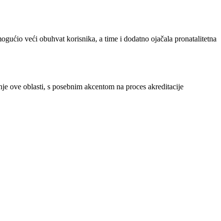
ćio veći obuhvat korisnika, a time i dodatno ojačala pronatalitetna
nje ove oblasti, s posebnim akcentom na proces akreditacije