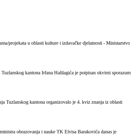
ama/projekata u oblasti kulture i izdavačke djelatnosti -
Ministarstvo
ra Tuzlanskog kantona Irfana Halilagića je potpisan okvirni sporazum
ćaja Tuzlanskog kantona organizovalo je 4. kviz znanja iz oblasti
ministra obrazovanja i nauke TK Elvisa Barakovića danas je