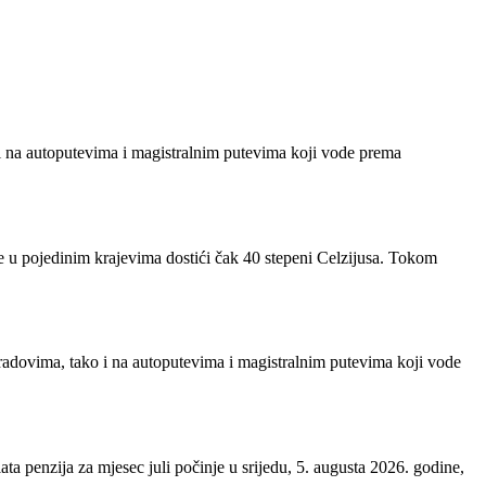
 i na autoputevima i magistralnim putevima koji vode prema
e u pojedinim krajevima dostići čak 40 stepeni Celzijusa. Tokom
radovima, tako i na autoputevima i magistralnim putevima koji vode
a penzija za mjesec juli počinje u srijedu, 5. augusta 2026. godine,