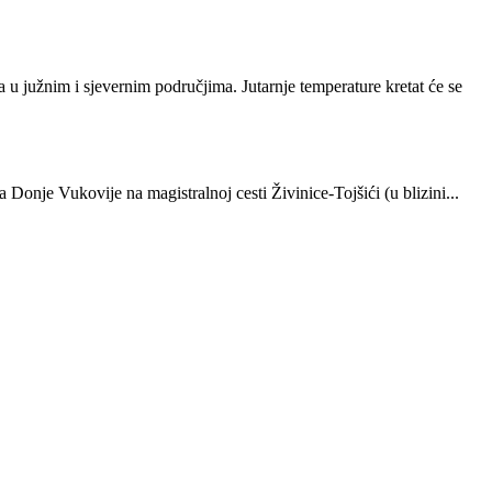
 u južnim i sjevernim područjima. Jutarnje temperature kretat će se
onje Vukovije na magistralnoj cesti Živinice-Tojšići (u blizini...