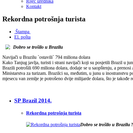
Riječ urednika
Kontakt
Rekordna potrošnja turista
Štampa
El. pošta
Dobro se trošilo u Brazilu
Navijači u Brazilu `ostavili` 794 miliona dolara
Kako Tanjug javlja, turisti i strani navijači koji su posjetili Brazil u
Brazili potrošili 690 miliona dolara, dodaje se u saopštenju, a prenosi
Ministarstva za turizam. Brazilci su, međutim, u junu u inostranstvu p
mjesecu van zemlje je potrošeno dvije milijarde dolara, što je takođe r
SP Brazil 2014.
Rekordna potrošnja turista
Dobro se trošilo u Brazilu
N