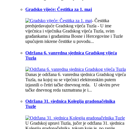
Gradsko vijeće: Čestitka za 1. maj
- Čestitka
predsjedavajuće Gradskog vijeća Tuzla - U ime
vijećnica i vijećnika Gradskog vijeća Tuzla, svim
građankama i građanima Bosne i Hercegovine i Tuzle
upućujem iskrene čestitke u povodu...
Održana 6. vanredna sjednica Gradskog vijeća
Tuzla
Danas je održana 6. vanredna sjednica Gradskog vijeća
Tuzla, na kojoj su se vijećnici elektronskim putem
izjasnili o četiri tačke dnevnog reda. U okviru prve
tačke dnevnog reda razmatrana je i...
Održana 31. sjednica Kolegija gradonačelnika
Tuzle
U Gradskoj upravi Tuzla, jučer je održana 31. sjednica
Kolegija gradonačelnika, tokom koje je, po ranije