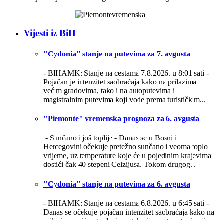
Vijesti iz BiH
"Cydonia" stanje na putevima za 7. avgusta
- BIHAMK: Stanje na cestama 7.8.2026. u 8:01 sati -
Pojačan je intenzitet saobraćaja kako na prilazima
većim gradovima, tako i na autoputevima i
magistralnim putevima koji vode prema turističkim...
"Piemonte" vremenska prognoza za 6. avgusta
- Sunčano i još toplije -
Danas se u Bosni i
Hercegovini očekuje pretežno sunčano i veoma toplo
vrijeme, uz temperature koje će u pojedinim krajevima
dostići čak 40 stepeni Celzijusa. Tokom drugog...
"Cydonia" stanje na putevima za 6. avgusta
- BIHAMK: Stanje na cestama 6.8.2026. u 6:45 sati -
Danas se očekuje pojačan intenzitet saobraćaja kako na