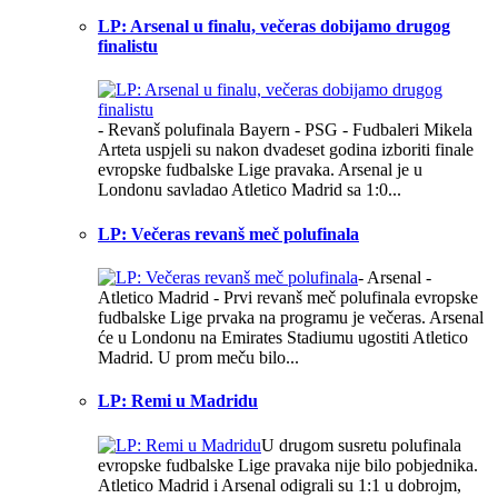
LP: Arsenal u finalu, večeras dobijamo drugog
finalistu
- Revanš polufinala Bayern - PSG - Fudbaleri Mikela
Arteta uspjeli su nakon dvadeset godina izboriti finale
evropske fudbalske Lige pravaka. Arsenal je u
Londonu savladao Atletico Madrid sa 1:0...
LP: Večeras revanš meč polufinala
- Arsenal -
Atletico Madrid - Prvi revanš meč polufinala evropske
fudbalske Lige prvaka na programu je večeras. Arsenal
će u Londonu na Emirates Stadiumu ugostiti Atletico
Madrid. U prom meču bilo...
LP: Remi u Madridu
U drugom susretu polufinala
evropske fudbalske Lige pravaka nije bilo pobjednika.
Atletico Madrid i Arsenal odigrali su 1:1 u dobrojm,