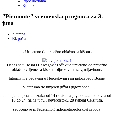
Riječ urednika
Kontakt
"Piemonte" vremenska prognoza za 3.
juna
Štampa
El. pošta
- Umjereno do pretežno oblačno sa kišom -
Danas se u Bosni i Hercegovini očekuje umjereno do pretežno
oblačno vrijeme sa kišom i pljuskovima sa grmljavinom.
Intenzivnije padavina u Hercegovini i na jugozapadu Bosne.
Vjetar slab do umjeren južni i jugozapadni.
Jutarnja temperatura zraka od 14 do 20, na jugu do 22, a dnevna od
18 do 24, na na jugu i sjeveroistoku 28 stepeni Celzijusa,
saopćeno je iz Federalnog hidrometeorološkog zavoda.