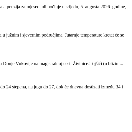
a penzija za mjesec juli počinje u srijedu, 5. augusta 2026. godine,
 u južnim i sjevernim područjima. Jutarnje temperature kretat će se
onje Vukovije na magistralnoj cesti Živinice-Tojšići (u blizini...
 do 24 stepena, na jugu do 27, dok će dnevna dostizati između 34 i