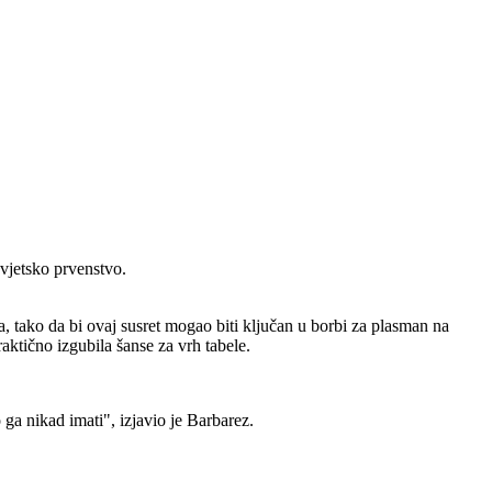
Svjetsko prvenstvo.
ca, tako da bi ovaj susret mogao biti ključan u borbi za plasman na
ktično izgubila šanse za vrh tabele.
a nikad imati", izjavio je Barbarez.