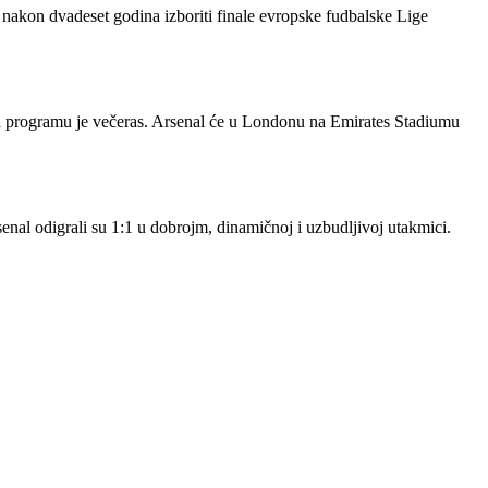
 nakon dvadeset godina izboriti finale evropske fudbalske Lige
na programu je večeras. Arsenal će u Londonu na Emirates Stadiumu
enal odigrali su 1:1 u dobrojm, dinamičnoj i uzbudljivoj utakmici.