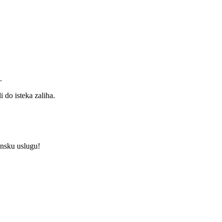
.
 do isteka zaliha.
unsku uslugu!