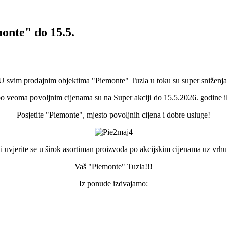
onte" do 15.5.
U svim prodajnim objektima "Piemonte" Tuzla u toku su super sniženja
po veoma povoljnim cijenama su na Super akciji do 15.5.2026. godine ili
Posjetite "Piemonte", mjesto povoljnih cijena i dobre usluge!
s i uvjerite se u širok asortiman proizvoda po akcijskim cijenama uz vrh
Vaš "Piemonte" Tuzla!!!
Iz ponude izdvajamo: