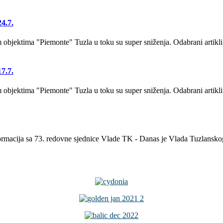
4.7.
bjektima "Piemonte" Tuzla u toku su super sniženja. Odabrani artikli
7.7.
bjektima "Piemonte" Tuzla u toku su super sniženja. Odabrani artikli
formacija sa 73. redovne sjednice Vlade TK - Danas je Vlada Tuzlansk