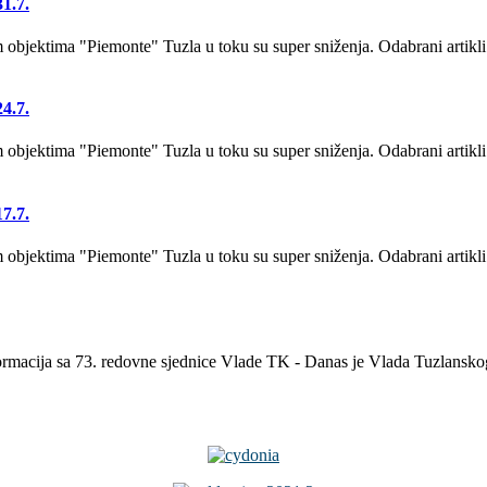
1.7.
bjektima "Piemonte" Tuzla u toku su super sniženja. Odabrani artikli
4.7.
bjektima "Piemonte" Tuzla u toku su super sniženja. Odabrani artikli
7.7.
bjektima "Piemonte" Tuzla u toku su super sniženja. Odabrani artikli
formacija sa 73. redovne sjednice Vlade TK - Danas je Vlada Tuzlansk