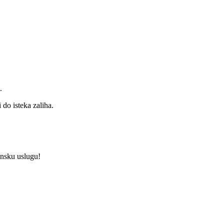
.
do isteka zaliha.
unsku uslugu!