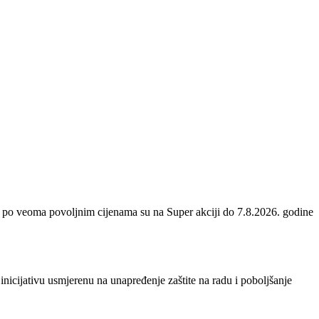
 po veoma povoljnim cijenama su na Super akciji do 7.8.2026. godine
inicijativu usmjerenu na unapređenje zaštite na radu i poboljšanje