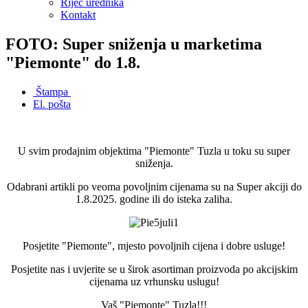
Riječ urednika
Kontakt
FOTO: Super sniženja u marketima
"Piemonte" do 1.8.
Štampa
El. pošta
U svim prodajnim objektima "Piemonte" Tuzla u toku su super
sniženja.
Odabrani artikli po veoma povoljnim cijenama su na Super akciji do
1.8.2025. godine ili do isteka zaliha.
Posjetite "Piemonte", mjesto povoljnih cijena i dobre usluge!
Posjetite nas i uvjerite se u širok asortiman proizvoda po akcijskim
cijenama uz vrhunsku uslugu!
Vaš "Piemonte" Tuzla!!!