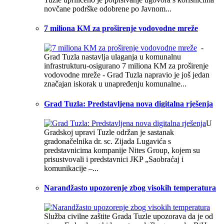
novčane podrške odobrene po Javnom...
7 miliona KM za proširenje vodovodne mreže
-
Grad Tuzla nastavlja ulaganja u komunalnu
infrastrukturu-osigurano 7 miliona KM za proširenje
vodovodne mreže - Grad Tuzla napravio je još jedan
značajan iskorak u unapređenju komunalne...
Grad Tuzla: Predstavljena nova digitalna rješenja
U
Gradskoj upravi Tuzle održan je sastanak
gradonačelnika dr. sc. Zijada Lugavića s
predstavnicima kompanije Nites Group, kojem su
prisustvovali i predstavnici JKP „Saobraćaj i
komunikacije –...
Narandžasto upozorenje zbog visokih temperatura
Služba civilne zaštite Grada Tuzle upozorava da je od