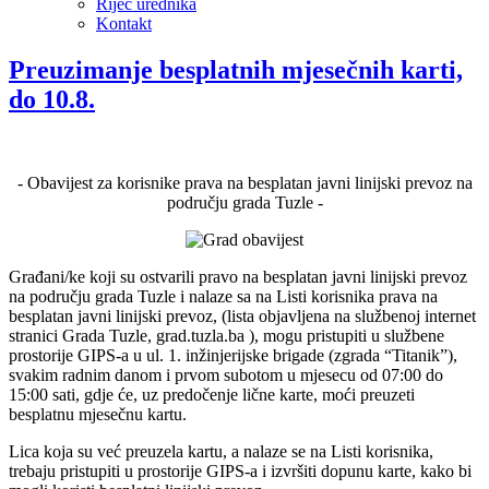
Riječ urednika
Kontakt
Preuzimanje besplatnih mjesečnih karti,
do 10.8.
- Obavijest za korisnike prava na besplatan javni linijski prevoz na
području grada Tuzle -
Građani/ke koji su ostvarili pravo na besplatan javni linijski prevoz
na području grada Tuzle i nalaze sa na Listi korisnika prava na
besplatan javni linijski prevoz, (lista objavljena na službenoj internet
stranici Grada Tuzle, grad.tuzla.ba ), mogu pristupiti u službene
prostorije GIPS-a u ul. 1. inžinjerijske brigade (zgrada “Titanik”),
svakim radnim danom i prvom subotom u mjesecu od 07:00 do
15:00 sati, gdje će, uz predočenje lične karte, moći preuzeti
besplatnu mjesečnu kartu.
Lica koja su već preuzela kartu, a nalaze se na Listi korisnika,
trebaju pristupiti u prostorije GIPS-a i izvršiti dopunu karte, kako bi