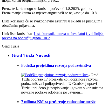
mogli koristi besplatni linijski prevoz.
Preuzete karte mogu se koristiti počev od 1.8.2025. godine.
Preuzimanje karata za mjesec august vrši se najkasnije do 10.8.
Lista korisnika će se svakodnevno ažurirati u skladu sa pristiglim i
obrađenim prijavama.
Link liste korisnika:
Lista korisnika prava na besplatni javni linijski
prevoz na području grada Tuzle
Grad Tuzla
Grad Tuzla Novosti
Podrška projektima razvoja poduzetništva
- Grad
Tuzla podržao 17 projekata koji doprinose razvoju
poduzetništva i poljoprivrede - U Gradskoj upravi
Tuzle upriličeno je potpisivanje ugovora s korisnicima
novčane podrške odobrene po Javnom...
7 miliona KM za proširenje vodovodne mreže