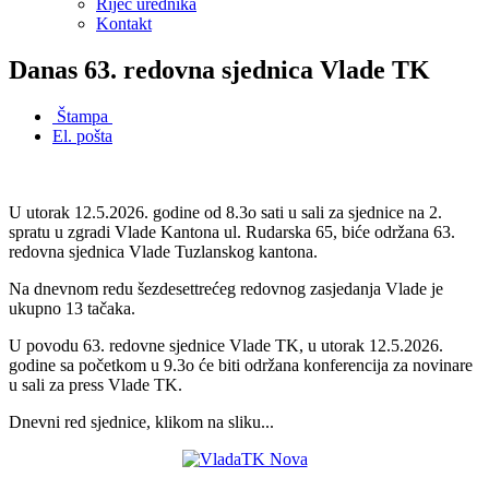
Riječ urednika
Kontakt
Danas 63. redovna sjednica Vlade TK
Štampa
El. pošta
U utorak 12.5.2026. godine od 8.3o sati u sali za sjednice na 2.
spratu u zgradi Vlade Kantona ul. Rudarska 65, biće održana 63.
redovna sjednica Vlade Tuzlanskog kantona.
Na dnevnom redu šezdesettrećeg redovnog zasjedanja Vlade je
ukupno 13 tačaka.
U povodu 63. redovne sjednice Vlade TK, u utorak 12.5.2026.
godine sa početkom u 9.3o će biti održana konferencija za novinare
u sali za press Vlade TK.
Dnevni red sjednice, klikom na sliku...