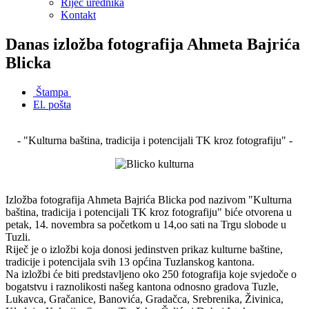
Riječ urednika
Kontakt
Danas izložba fotografija Ahmeta Bajrića
Blicka
Štampa
El. pošta
- "Kulturna baština, tradicija i potencijali TK kroz fotografiju" -
Izložba fotografija Ahmeta Bajrića Blicka pod nazivom "Kulturna
baština, tradicija i potencijali TK kroz fotografiju" biće otvorena u
petak, 14. novembra sa početkom u 14,oo sati na Trgu slobode u
Tuzli.
Riječ je o izložbi koja donosi jedinstven prikaz kulturne baštine,
tradicije i potencijala svih 13 općina Tuzlanskog kantona.
Na izložbi će biti predstavljeno oko 250 fotografija koje svjedoče o
bogatstvu i raznolikosti našeg kantona odnosno gradova Tuzle,
Lukavca, Gračanice, Banovića, Gradačca, Srebrenika, Živinica,